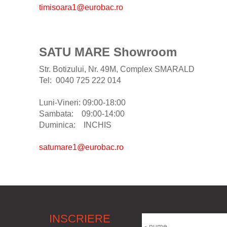
timisoara1@eurobac.ro
SATU MARE Showroom
Str. Botizului, Nr. 49M, Complex SMARALD
Tel: 0040 725 222 014
Luni-Vineri: 09:00-18:00
Sambata: 09:00-14:00
Duminica: INCHIS
satumare1@eurobac.ro
INSCRIERE