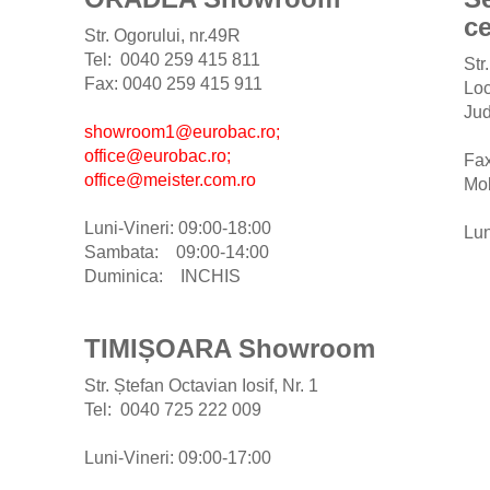
ce
Str. Ogorului, nr.49R
Tel: 0040 259 415 811
Str
Fax: 0040 259 415 911
Loc
Jud
showroom1@eurobac.ro;
office@eurobac.ro;
Fa
office@meister.com.ro
Mob
Luni-Vineri: 09:00-18:00
Lun
Sambata: 09:00-14:00
Duminica: INCHIS
TIMIȘOARA Showroom
Str. Ștefan Octavian Iosif, Nr. 1
Tel: 0040 725 222 009
Luni-Vineri: 09:00-17:00