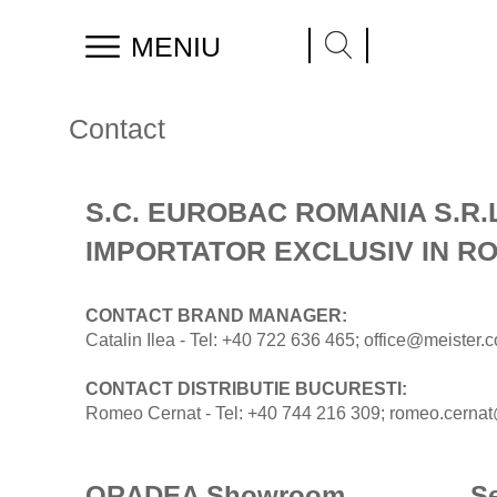
MENIU
Home
> Contact
Contact
S.C. EUROBAC ROMANIA S.R.L
IMPORTATOR EXCLUSIV IN R
CONTACT BRAND MANAGER:
Catalin Ilea - Tel: +40 722 636 465; office@meister.
CONTACT DISTRIBUTIE BUCURESTI:
Romeo Cernat - Tel: +40 744 216 309; romeo.cerna
ORADEA Showroom
S