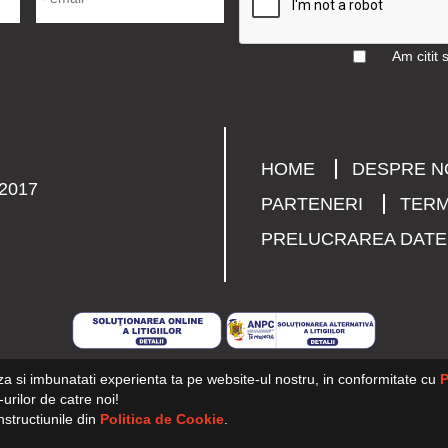
Am citit 
HOME
DESPRE N
2017
PARTENERI
TERM
PRELUCRAREA DAT
za si imbunatati experienta ta pe website-ul nostru, in conformitate cu
P
urilor de catre noi!
nstructiunile din
Politica de Cookie
.