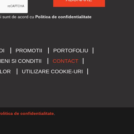
si sunt de acord cu
Politica de confidentialitate
OI
PROMOTII
PORTOFOLIU
ENI SI CONDITII
CONTACT
ELOR
UTILIZARE COOKIE-URI
olitica de confidentialitate
.