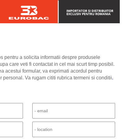
os pentru a solicita informatii despre produsele
pa care veti fi contactat in cel mai scurt timp posibil.
ea acestui formular, va exprimati acordul pentru
er personal. Va rugam cititi rubrica
termeni si conditii
.