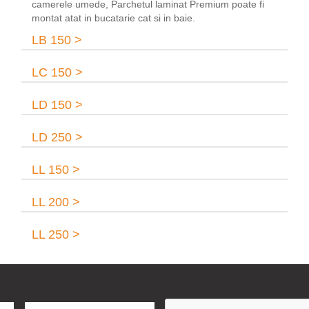
camerele umede, Parchetul laminat Premium poate fi
montat atat in bucatarie cat si in baie.
LB 150 >
LC 150 >
LD 150 >
LD 250 >
LL 150 >
LL 200 >
LL 250 >