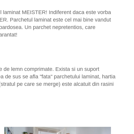
etul laminat MEISTER! Indiferent daca este vorba
TER. Parchetul laminat este cel mai bine vandut
a pardosea. Un parchet nepretentios, care
arantat!
bre de lemn comprimate. Exista si un suport
 de sus se afla "fata" parchetului laminat, hartia
tratul pe care se merge) este alcatuit din rasini