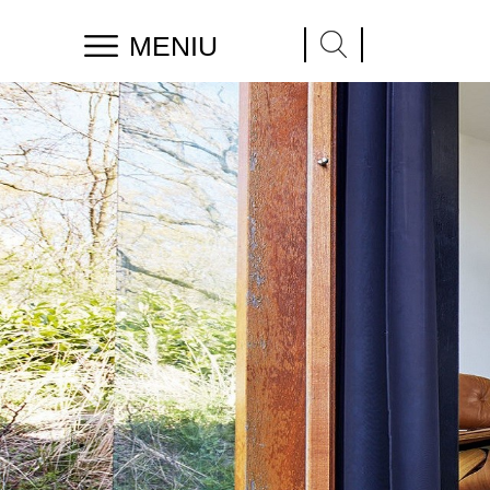
MENIU