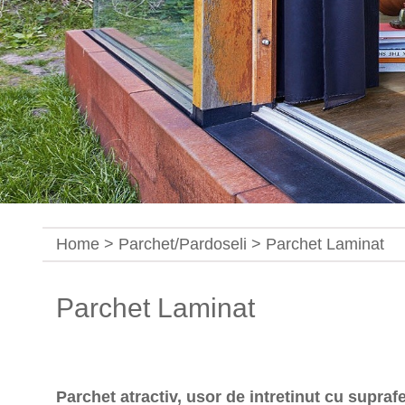
Home
>
Parchet/Pardoseli
> Parchet Laminat
Parchet Laminat
Parchet atractiv, usor de intretinut cu supra