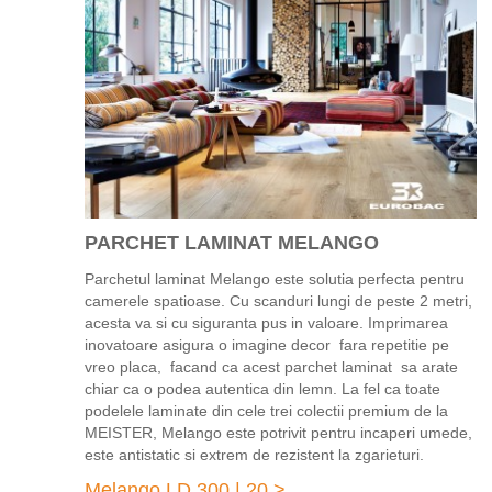
PARCHET LAMINAT MELANGO
Parchetul laminat Melango este solutia perfecta pentru
camerele spatioase. Cu scanduri lungi de peste 2 metri,
acesta va si cu siguranta pus in valoare. Imprimarea
inovatoare asigura o imagine decor fara repetitie pe
vreo placa, facand ca acest parchet laminat sa arate
chiar ca o podea autentica din lemn. La fel ca toate
podelele laminate din cele trei colectii premium de la
MEISTER, Melango este potrivit pentru incaperi umede,
este antistatic si extrem de rezistent la zgarieturi.
Melango LD 300 | 20 >