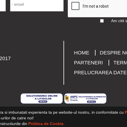
Am citit 
HOME
DESPRE N
2017
PARTENERI
TERM
PRELUCRAREA DAT
za si imbunatati experienta ta pe website-ul nostru, in conformitate cu
P
urilor de catre noi!
nstructiunile din
Politica de Cookie
.