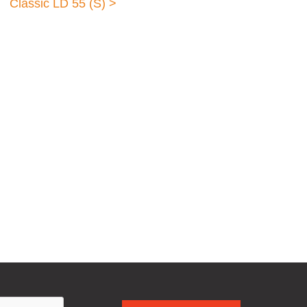
Classic LD 55 (S) >