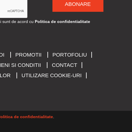
ABONARE
si sunt de acord cu
Politica de confidentialitate
OI
PROMOTII
PORTOFOLIU
ENI SI CONDITII
CONTACT
ELOR
UTILIZARE COOKIE-URI
olitica de confidentialitate
.