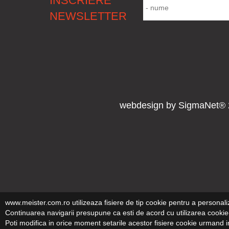
INSCRIERE
NEWSLETTER
webdesign
by
SigmaNet®
www.meister.com.ro utilizeaza fisiere de tip cookie pentru a personali
Continuarea navigarii presupune ca esti de acord cu utilizarea cookie-
Poti modifica in orice moment setarile acestor fisiere cookie urmand i