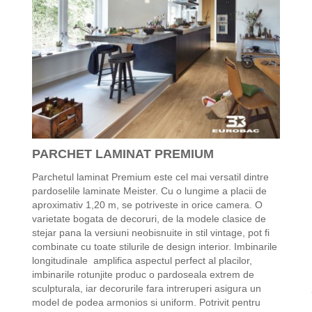
PARCHET LAMINAT PREMIUM
Parchetul laminat Premium este cel mai versatil dintre
pardoselile laminate Meister. Cu o lungime a placii de
aproximativ 1,20 m, se potriveste in orice camera. O
varietate bogata de decoruri, de la modele clasice de
stejar pana la versiuni neobisnuite in stil vintage, pot fi
combinate cu toate stilurile de design interior. Imbinarile
longitudinale amplifica aspectul perfect al placilor,
imbinarile rotunjite produc o pardoseala extrem de
sculpturala, iar decorurile fara intreruperi asigura un
model de podea armonios si uniform. Potrivit pentru