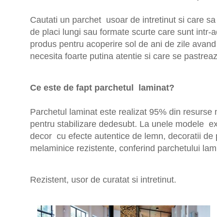
Cautati un parchet usoar de intretinut si care sa
de placi lungi sau formate scurte care sunt intr
produs pentru acoperire sol de ani de zile avand 
necesita foarte putina atentie si care se pastrea
Ce este de fapt parchetul laminat?
Parchetul laminat este realizat 95% din resurse n
pentru stabilizare dedesubt. La unele modele exis
decor cu efecte autentice de lemn, decoratii de p
melaminice rezistente, conferind parchetului lamin
Rezistent, usor de curatat si intretinut.