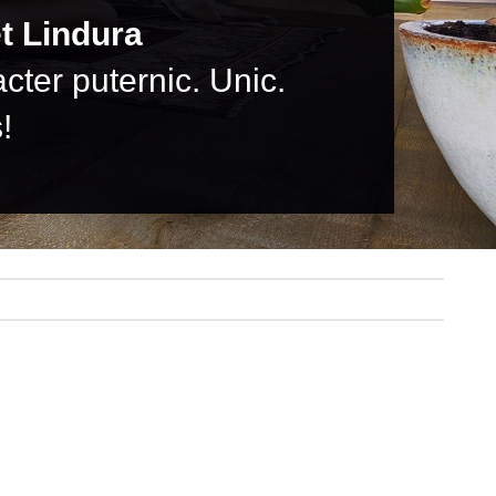
t Lindura
cter puternic. Unic.
!