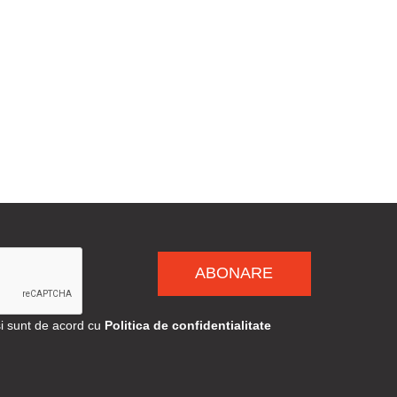
ABONARE
si sunt de acord cu
Politica de confidentialitate