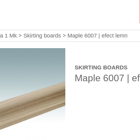
ta 1 Mk > Skirting boards > Maple 6007 | efect lemn
SKIRTING BOARDS
Maple 6007 | e