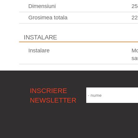
Dimensiuni
25
Grosimea totala
2
INSTALARE
Instalare
Mo
sa
INSCRIERE
NEWSLETTER