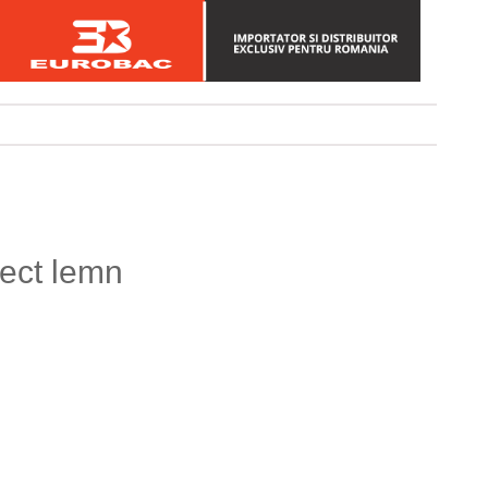
fect lemn