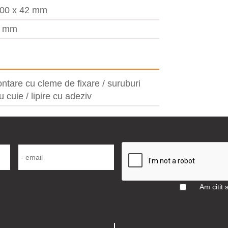
00 x 42 mm
2 mm
ntare cu cleme de fixare / suruburi
u cuie / lipire cu adeziv
Am citit 