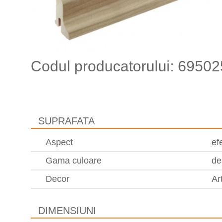
Codul producatorului: 6950
SUPRAFATA
Aspect
ef
Gama culoare
de
Decor
Ar
DIMENSIUNI