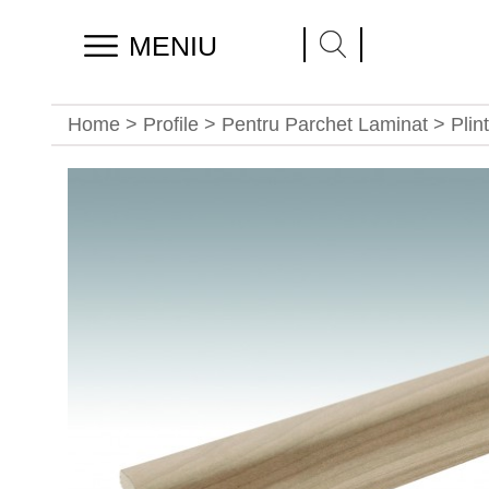
MENIU
Home
>
Profile
>
Pentru Parchet Laminat
> Plin