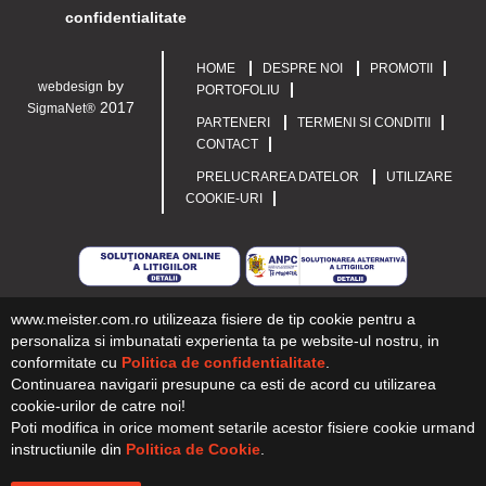
confidentialitate
HOME
DESPRE NOI
PROMOTII
by
webdesign
PORTOFOLIU
2017
SigmaNet®
PARTENERI
TERMENI SI CONDITII
CONTACT
PRELUCRAREA DATELOR
UTILIZARE
COOKIE-URI
www.meister.com.ro utilizeaza fisiere de tip cookie pentru a
personaliza si imbunatati experienta ta pe website-ul nostru, in
conformitate cu
Politica de confidentialitate
.
Continuarea navigarii presupune ca esti de acord cu utilizarea
cookie-urilor de catre noi!
Poti modifica in orice moment setarile acestor fisiere cookie urmand
instructiunile din
Politica de Cookie
.