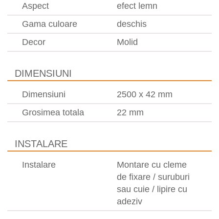
Aspect
efect lemn
Gama culoare
deschis
Decor
Molid
DIMENSIUNI
Dimensiuni
2500 x 42 mm
Grosimea totala
22 mm
INSTALARE
Instalare
Montare cu cleme
de fixare / suruburi
sau cuie / lipire cu
adeziv