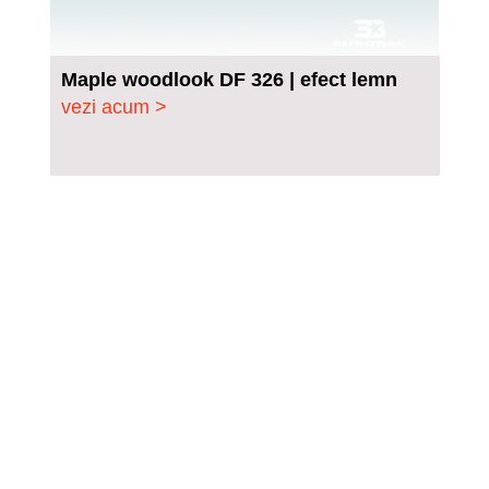
Maple woodlook DF 326 | efect lemn
vezi acum >