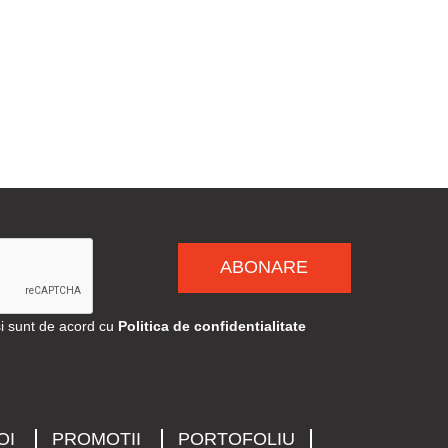
ABONARE
si sunt de acord cu
Politica de confidentialitate
OI
PROMOTII
PORTOFOLIU