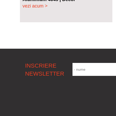
vezi acum >
INSCRIERE
NEWSLETTER