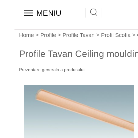
MENIU
Home
>
Profile
>
Profile Tavan
> Profil Scotia >
Profile Tavan Ceiling mouldi
Prezentare generala a produsului