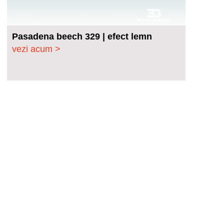
Pasadena beech 329 | efect lemn
vezi acum >