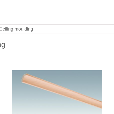
 Ceiling moulding
ng